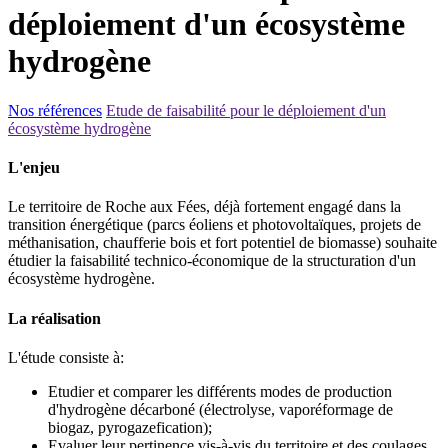
déploiement d'un écosystème
hydrogène
Nos références
Etude de faisabilité pour le déploiement d'un
écosystème hydrogène
L'enjeu
Le territoire de Roche aux Fées, déjà fortement engagé dans la
transition énergétique (parcs éoliens et photovoltaïques, projets de
méthanisation, chaufferie bois et fort potentiel de biomasse) souhaite
étudier la faisabilité technico-économique de la structuration d'un
écosystème hydrogène.
La réalisation
L'étude consiste à:
Etudier et comparer les différents modes de production
d'hydrogène décarboné (électrolyse, vaporéformage de
biogaz, pyrogazefication);
Evaluer leur pertinence vis-à-vis du territoire et des coulages