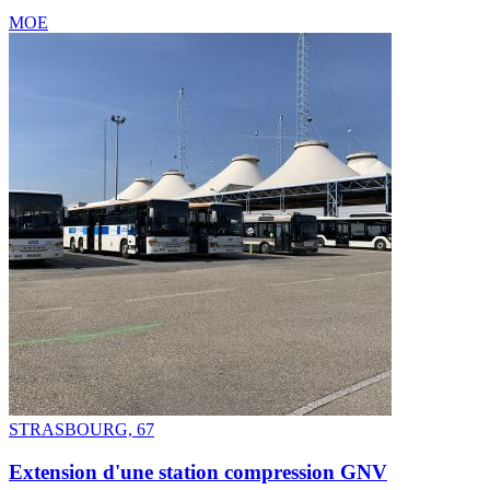
MOE
STRASBOURG, 67
Extension d'une station compression GNV