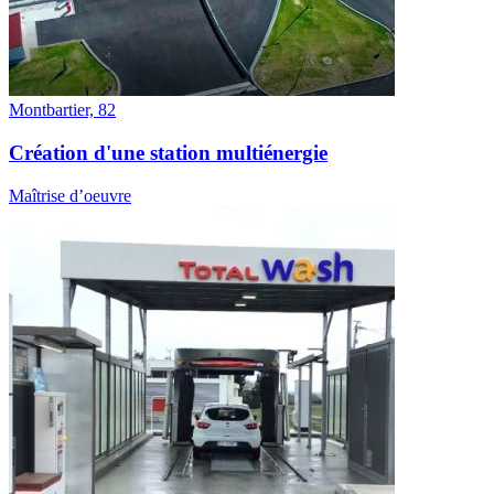
Montbartier, 82
Création d'une station multiénergie
Maîtrise d’oeuvre