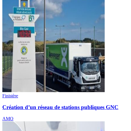
Finistère
Création d’un réseau de stations publiques GNC
AMO