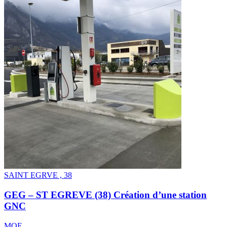
SAINT EGRVE , 38
GEG – ST EGREVE (38) Création d’une station
GNC
MOE