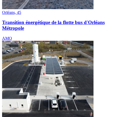
Orléans, 45
Transition énergétique de la flotte bus d'Orléans
Métropole
AMO