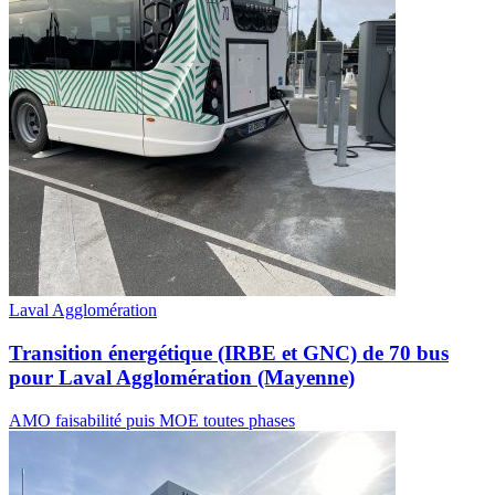
Laval Agglomération
Transition énergétique (IRBE et GNC) de 70 bus
pour Laval Agglomération (Mayenne)
AMO faisabilité puis MOE toutes phases