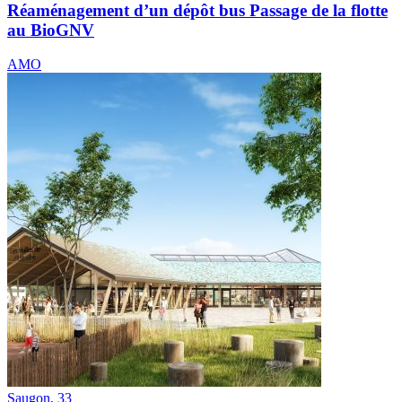
Réaménagement d’un dépôt bus Passage de la flotte
au BioGNV
AMO
Saugon, 33