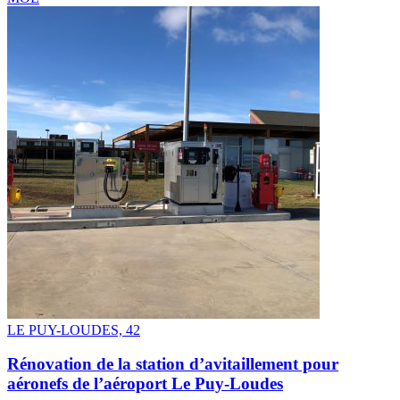
LE PUY-LOUDES, 42
Rénovation de la station d’avitaillement pour
aéronefs de l’aéroport Le Puy-Loudes