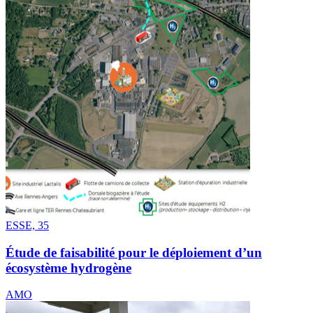
ESSE, 35
Étude de faisabilité pour le déploiement d’un
écosystème hydrogène
AMO