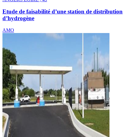
Etude de faisabilité d’une station de distribution
d’hydrogène
AMO