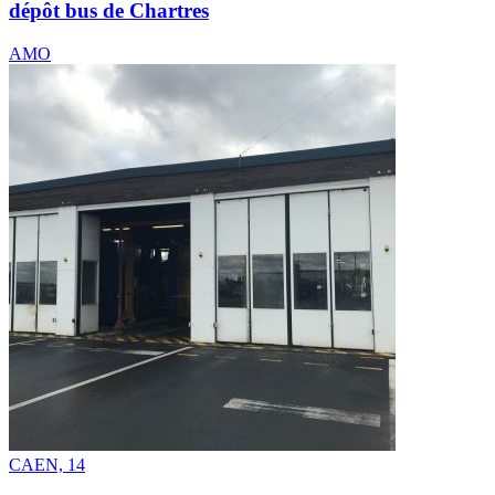
dépôt bus de Chartres
AMO
CAEN, 14