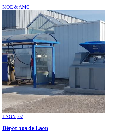
MOE & AMO
LAON, 02
Dépôt bus de Laon