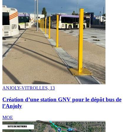
ANJOLY-VITROLLES, 13
Création d’une station GNV pour le dépôt bus de
l’Anjoly
MOE