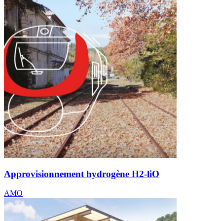
Approvisionnement hydrogène H2-liO
AMO