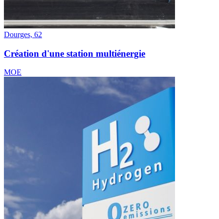
Dourges, 62
Création d'une station multiénergie
MOE