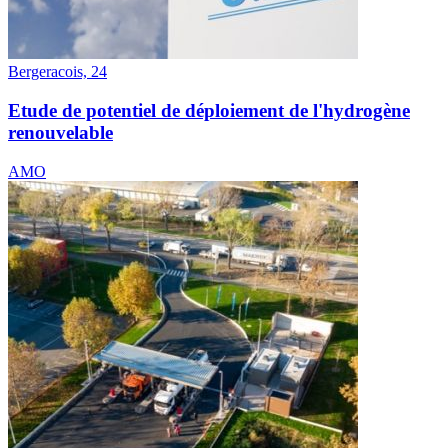
Bergeracois, 24
Etude de potentiel de déploiement de l'hydrogène
renouvelable
AMO