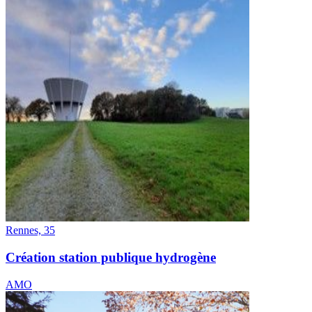
Rennes, 35
Création station publique hydrogène
AMO