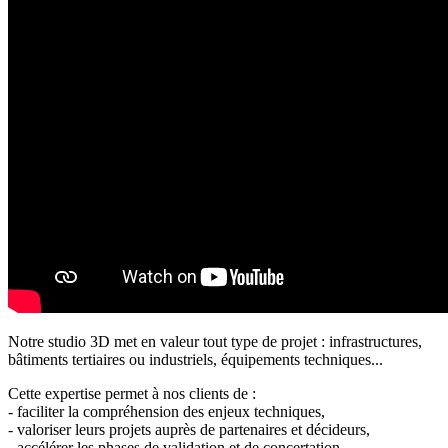
Notre studio 3D met en valeur tout type de projet : infrastructures,
bâtiments tertiaires ou industriels, équipements techniques...
Cette expertise permet à nos clients de :
- faciliter la compréhension des enjeux techniques,
- valoriser leurs projets auprès de partenaires et décideurs,
- accélérer les phases de validation et de concertation.