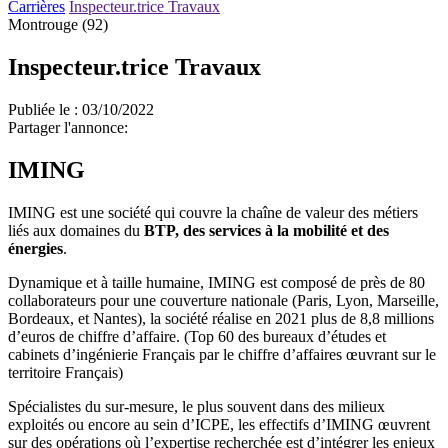
Carrières
Inspecteur.trice Travaux
Montrouge (92)
Inspecteur.trice Travaux
Publiée le : 03/10/2022
Partager l'annonce:
IMING
IMING est une société qui couvre la chaîne de valeur des métiers
liés aux domaines du
BTP, des services à la mobilité et des
énergies
.
Dynamique et à taille humaine, IMING est composé de près de 80
collaborateurs pour une couverture nationale (Paris, Lyon, Marseille,
Bordeaux, et Nantes), la société réalise en 2021 plus de 8,8 millions
d’euros de chiffre d’affaire. (Top 60 des bureaux d’études et
cabinets d’ingénierie Français par le chiffre d’affaires œuvrant sur le
territoire Français)
Spécialistes du sur-mesure, le plus souvent dans des milieux
exploités ou encore au sein d’ICPE, les effectifs d’IMING œuvrent
sur des opérations où l’expertise recherchée est d’intégrer les enjeux