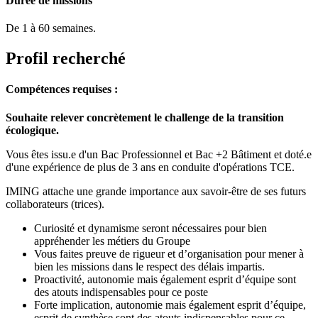
Durée de missions
De 1 à 60 semaines.
Profil recherché
Compétences requises :
Souhaite relever concrètement le challenge de la transition
écologique.
Vous êtes issu.e d'un Bac Professionnel et Bac +2 Bâtiment et doté.e
d'une expérience de plus de 3 ans en conduite d'opérations TCE.
IMING attache une grande importance aux savoir-être de ses futurs
collaborateurs (trices).
Curiosité et dynamisme seront nécessaires pour bien
appréhender les métiers du Groupe
Vous faites preuve de rigueur et d’organisation pour mener à
bien les missions dans le respect des délais impartis.
Proactivité, autonomie mais également esprit d’équipe sont
des atouts indispensables pour ce poste
Forte implication, autonomie mais également esprit d’équipe,
esprit de synthèse sont des atouts indispensables pour ce