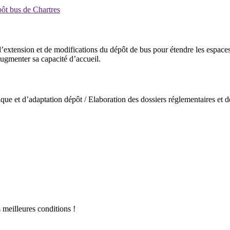
pôt bus de Chartres
’extension et de modifications du dépôt de bus pour étendre les espace
augmenter sa capacité d’accueil.
que et d’adaptation dépôt / Elaboration des dossiers réglementaires et 
s meilleures conditions !