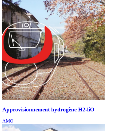
Approvisionnement hydrogène H2-liO
AMO