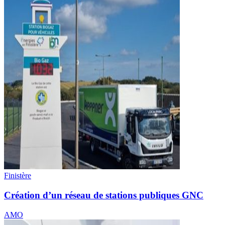
Finistère
Création d’un réseau de stations publiques GNC
AMO