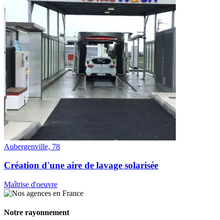
Aubergenville, 78
Création d'une aire de lavage solarisée
Maîtrise d'oeuvre
Notre rayonnement