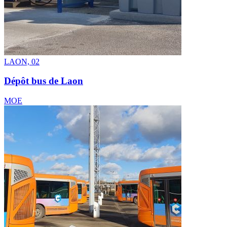
LAON, 02
Dépôt bus de Laon
MOE