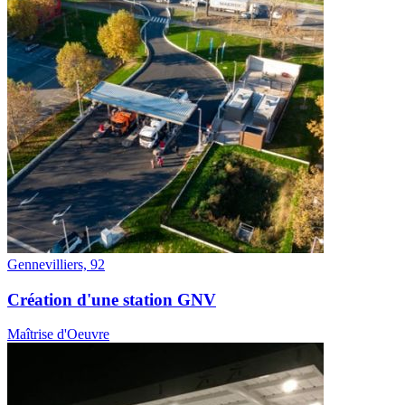
Gennevilliers, 92
Création d'une station GNV
Maîtrise d'Oeuvre