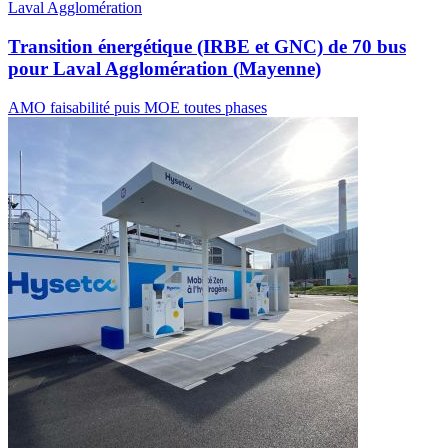
Laval Agglomération
Transition énergétique (IRBE et GNC) de 70 bus
pour Laval Agglomération (Mayenne)
AMO faisabilité puis MOE toutes phases