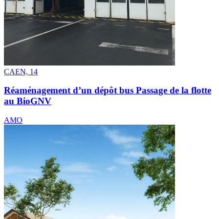
CAEN, 14
Réaménagement d’un dépôt bus Passage de la flotte
au BioGNV
AMO