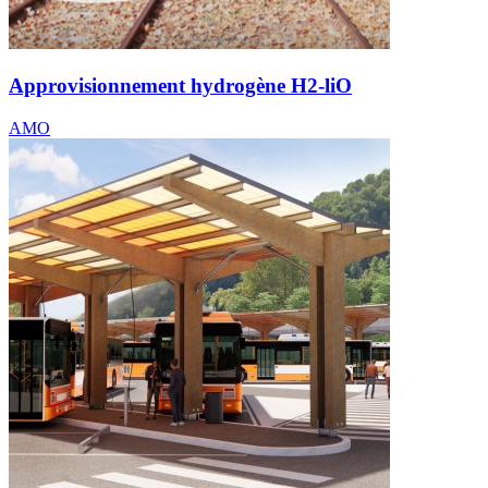
Approvisionnement hydrogène H2-liO
AMO