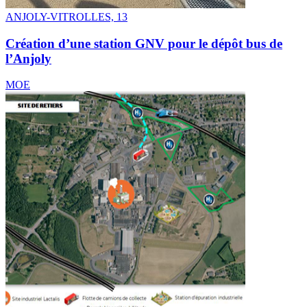
ANJOLY-VITROLLES, 13
Création d’une station GNV pour le dépôt bus de
l’Anjoly
MOE