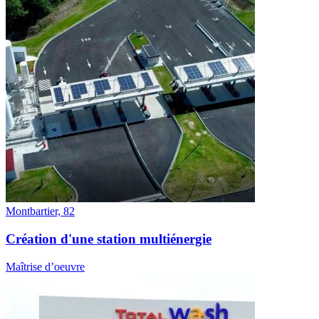
Montbartier, 82
Création d'une station multiénergie
Maîtrise d’oeuvre