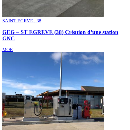
SAINT EGRVE , 38
GEG – ST EGREVE (38) Création d’une station
GNC
MOE