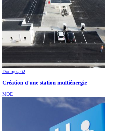
Dourges, 62
Création d'une station multiénergie
MOE