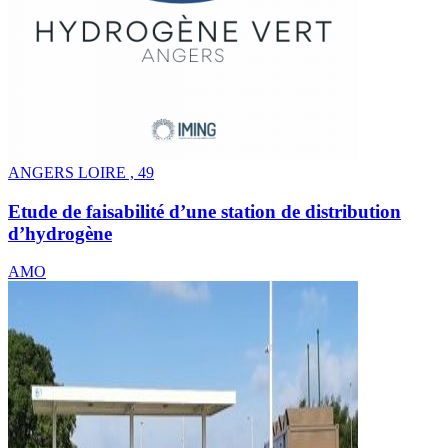
ANGERS LOIRE , 49
Etude de faisabilité d’une station de distribution
d’hydrogène
AMO