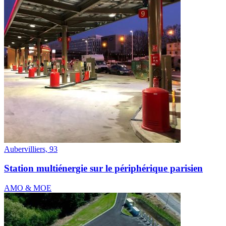
Aubervilliers, 93
Station multiénergie sur le périphérique parisien
AMO & MOE