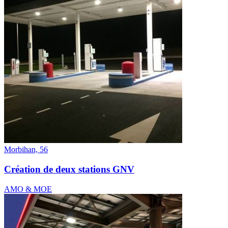
Morbihan, 56
Création de deux stations GNV
AMO & MOE