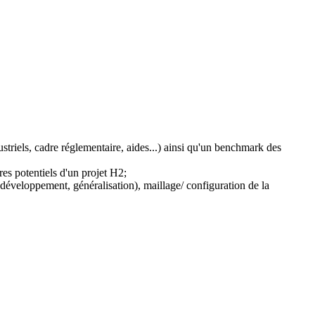
triels, cadre réglementaire, aides...) ainsi qu'un benchmark des
res potentiels d'un projet H2;
éveloppement, généralisation), maillage/ configuration de la