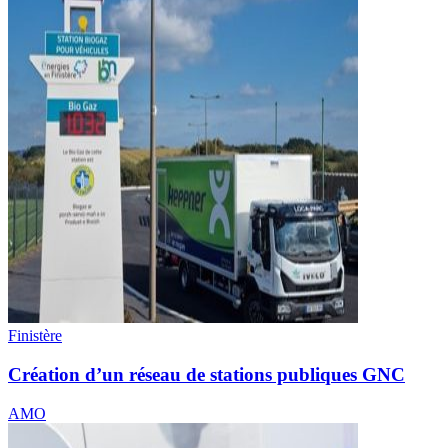
Finistère
Création d’un réseau de stations publiques GNC
AMO