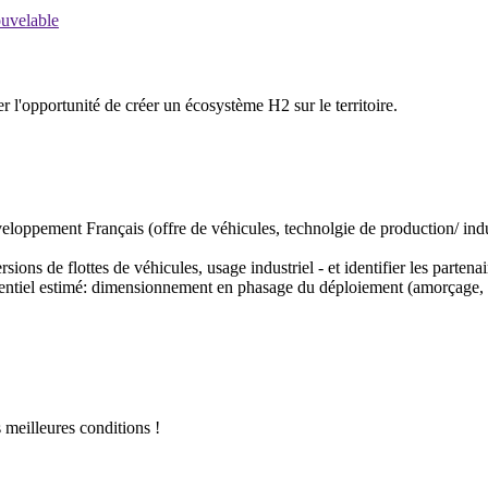
ouvelable
'opportunité de créer un écosystème H2 sur le territoire.
loppement Français (offre de véhicules, technolgie de production/ indus
ions de flottes de véhicules, usage industriel - et identifier les partenai
entiel estimé: dimensionnement en phasage du déploiement (amorçage, d
s meilleures conditions !