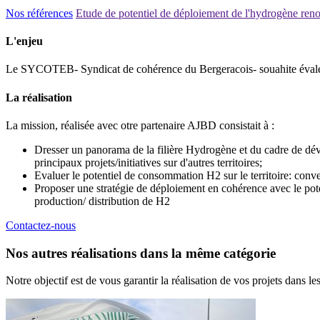
Nos références
Etude de potentiel de déploiement de l'hydrogène ren
L'enjeu
Le SYCOTEB- Syndicat de cohérence du Bergeracois- souahite évaler l
La réalisation
La mission, réalisée avec otre partenaire AJBD consistait à :
Dresser un panorama de la filière Hydrogène et du cadre de déve
principaux projets/initiatives sur d'autres territoires;
Evaluer le potentiel de consommation H2 sur le territoire: convers
Proposer une stratégie de déploiement en cohérence avec le pot
production/ distribution de H2
Contactez-nous
Nos autres réalisations
dans la même catégorie
Notre objectif est de vous garantir la réalisation de vos projets dans le