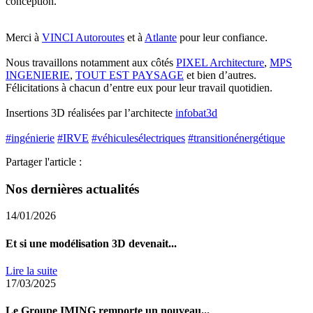
conception.
Merci à
VINCI Autoroutes
et à
Atlante
pour leur confiance.
Nous travaillons notamment aux côtés
PIXEL Architecture
,
MPS
INGENIERIE
,
TOUT EST PAYSAGE
et bien d’autres.
Félicitations à chacun d’entre eux pour leur travail quotidien.
Insertions 3D réalisées par l’architecte
infobat3d
#ingénierie
#IRVE
#véhiculesélectriques
#transitionénergétique
Partager l'article :
Nos dernières actualités
14/01/2026
Et si une modélisation 3D devenait...
Lire la suite
17/03/2025
Le Groupe IMING remporte un nouveau...