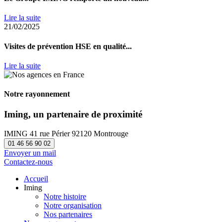
Lire la suite
21/02/2025
Visites de prévention HSE en qualité...
Lire la suite
Notre rayonnement
Iming, un partenaire de proximité
IMING
41 rue Périer
92120 Montrouge
01 46 56 90 02
Envoyer un mail
Contactez-nous
Accueil
Iming
Notre histoire
Notre organisation
Nos partenaires